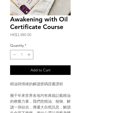
Awakening with Oil
Certificate Course
Price
HK$3,480.00
Quantity
*
Add to Cart
精油與情绪的解讀密碼證書課程
幾千年來世界各地均有典籍記載精油
的療癒力量，我們把精油、植物、解
讀一併結合，傳遞大自然訊息，解讀
生命當下種種，連結心靈以洞察身體