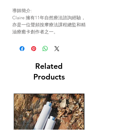
導師簡介:
Claire 擁有11年自然療法諮詢經驗，
亦是一位聲頻按摩療法課程總監和精
油療癒卡創作者之一。
Related
Products