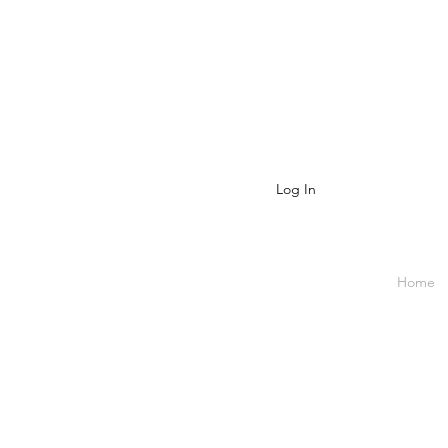
Log In
Home