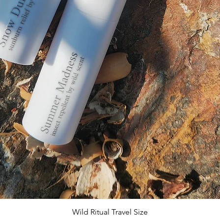
Quick View
Wild Ritual Travel Size