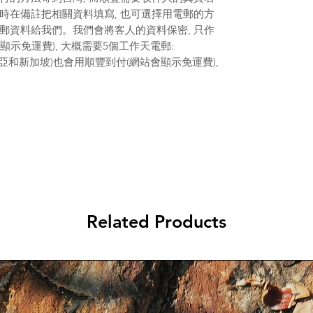
時在備註把相關資料填寫, 也可選擇用電郵的方
郵資料給我們。我們會將客人的資料保密, 只作
顯示免運費), 大概需要5個工作天電郵:
(馬來西亞和新加坡)也會用順豐到付(網站會顯示免運費),
Related Products