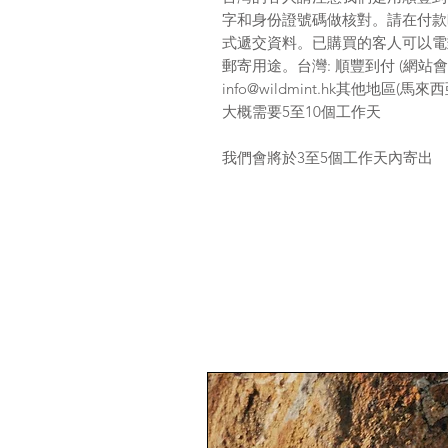
字和身份證號碼做核對。請在付款
式遞交資料。已購買的客人可以電
郵寄用途。台灣: 順豐到付 (網站會
info@wildmint.hk其他地區
大概需要5至10個工作天
我們會將於3至5個工作天內寄出